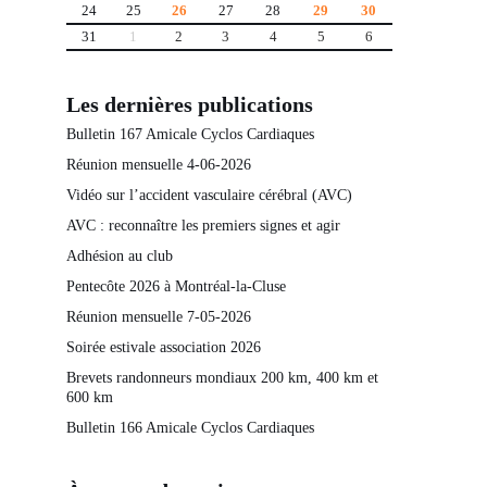
24
25
26
27
28
29
30
31
1
2
3
4
5
6
Les dernières publications
Bulletin 167 Amicale Cyclos Cardiaques
Réunion mensuelle 4-06-2026
Vidéo sur l’accident vasculaire cérébral (AVC)
AVC : reconnaître les premiers signes et agir
Adhésion au club
Pentecôte 2026 à Montréal-la-Cluse
Réunion mensuelle 7-05-2026
Soirée estivale association 2026
Brevets randonneurs mondiaux 200 km, 400 km et
600 km
Bulletin 166 Amicale Cyclos Cardiaques