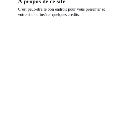
À propos de ce site
C’est peut-être le bon endroit pour vous présenter et
votre site ou insérer quelques crédits.
e