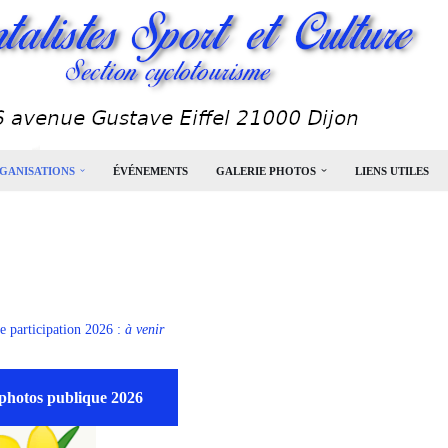
GANISATIONS
ÉVÉNEMENTS
GALERIE PHOTOS
LIENS UTILES
de participation 2026 :
à venir
 photos publique 2026