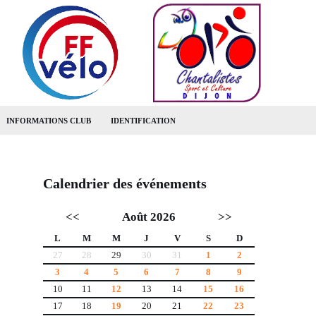
INFORMATIONS CLUB
IDENTIFICATION
Calendrier des événements
<<
Août 2026
>>
L
M
M
J
V
S
D
27
28
29
30
31
1
2
3
4
5
6
7
8
9
10
11
12
13
14
15
16
17
18
19
20
21
22
23