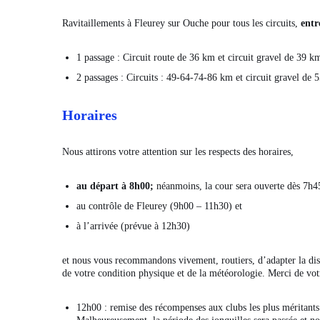
Ravitaillements à Fleurey sur Ouche
pour tous les circuits,
entr
1 passage : Circuit route de 36 km et circuit gravel de 39 k
2 passages : Circuits : 49-64-74-86 km et circuit gravel de 
Horaires
Nous attirons votre attention sur les respects des horaires,
au départ à 8h00;
néanmoins, la cour sera ouverte dès 7h45
au contrôle de Fleurey (9h00 – 11h30) et
à l’arrivée (prévue à 12h30)
et nous vous recommandons vivement, routiers, d’adapter la dist
de votre condition physique et de la météorologie. Merci de vo
12h00 : remise des récompenses aux clubs les plus méritants 