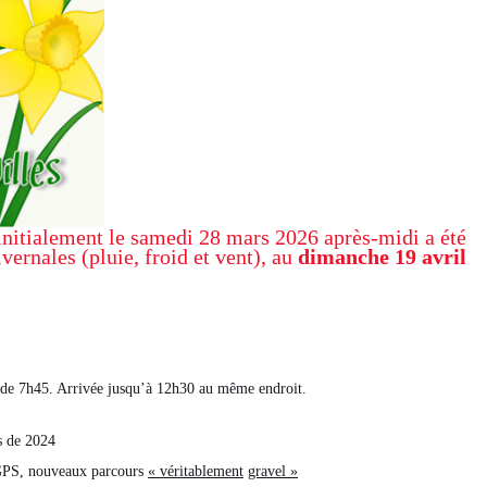
initialement le samedi 28 mars 2026 après-midi a été
vernales (pluie, froid et vent), au
dimanche 19 avril
ir de 7h45. Arrivée jusqu’à 12h30 au même endroit.
s de 2024
 GPS, nouveaux parcours
« véritablement
gravel »