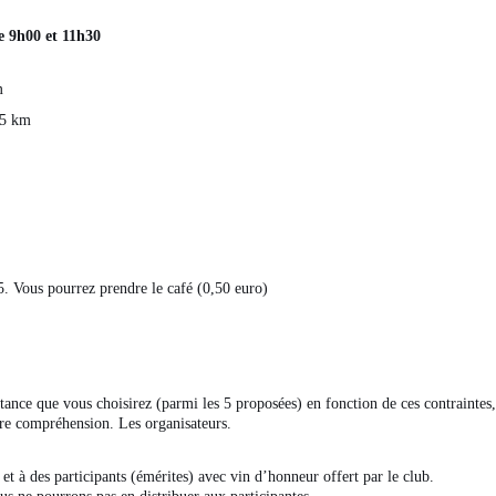
e 9h00 et 11h30
m
55 km
. Vous pourrez prendre le café (0,50 euro)
ance que vous choisirez (parmi les 5 proposées) en fonction de ces contraintes,
tre compréhension. Les organisateurs.
et à des participants (émérites) avec vin d’honneur offert par le club.