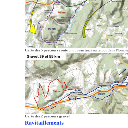
Carte des 5 parcours route
; nouveau tracé au retour dans Plombiè
Carte des 2 parcours gravel
Ravitaillements