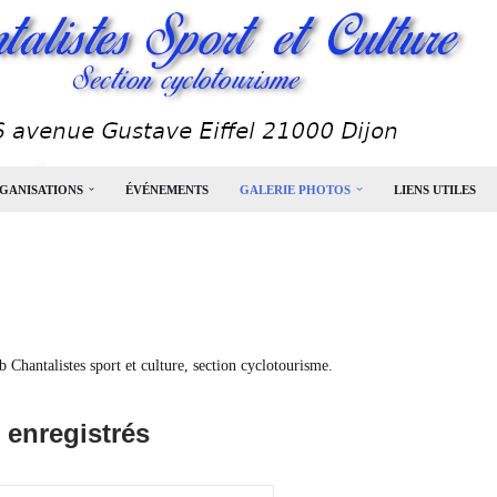
GANISATIONS
ÉVÉNEMENTS
GALERIE PHOTOS
LIENS UTILES
b Chantalistes sport et culture, section cyclotourisme.
 enregistrés