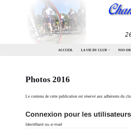
Aller
au
contenu
ACCUEIL
LA VIE DU CLUB
NOS OR
Photos 2016
Le contenu de cette publication est réservé aux adhérents du clu
Connexion pour les utilisateurs
Identifiant ou e-mail