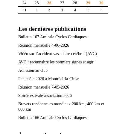
24
25
26
27
28
29
30
31
1
2
3
4
5
6
Les dernières publications
Bulletin 167 Amicale Cyclos Cardiaques
Réunion mensuelle 4-06-2026
Vidéo sur l’accident vasculaire cérébral (AVC)
AVC : reconnaître les premiers signes et agir
Adhésion au club
Pentecôte 2026 à Montréal-la-Cluse
Réunion mensuelle 7-05-2026
Soirée estivale association 2026
Brevets randonneurs mondiaux 200 km, 400 km et
600 km
Bulletin 166 Amicale Cyclos Cardiaques