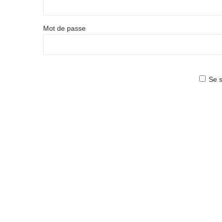
Mot de passe
Se s