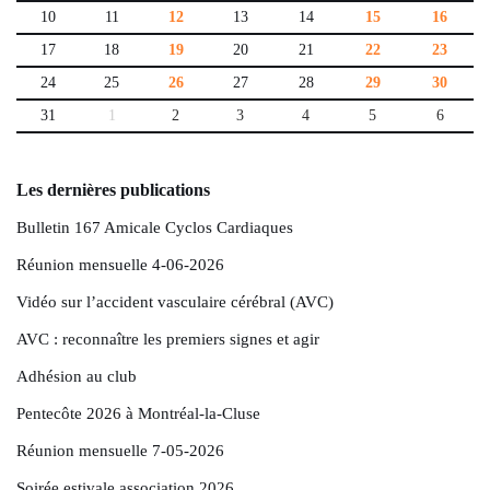
10
11
12
13
14
15
16
17
18
19
20
21
22
23
24
25
26
27
28
29
30
31
1
2
3
4
5
6
Les dernières publications
Bulletin 167 Amicale Cyclos Cardiaques
Réunion mensuelle 4-06-2026
Vidéo sur l’accident vasculaire cérébral (AVC)
AVC : reconnaître les premiers signes et agir
Adhésion au club
Pentecôte 2026 à Montréal-la-Cluse
Réunion mensuelle 7-05-2026
Soirée estivale association 2026