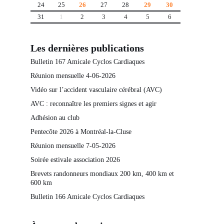
24
25
26
27
28
29
30
31
1
2
3
4
5
6
Les dernières publications
Bulletin 167 Amicale Cyclos Cardiaques
Réunion mensuelle 4-06-2026
Vidéo sur l’accident vasculaire cérébral (AVC)
AVC : reconnaître les premiers signes et agir
Adhésion au club
Pentecôte 2026 à Montréal-la-Cluse
Réunion mensuelle 7-05-2026
Soirée estivale association 2026
Brevets randonneurs mondiaux 200 km, 400 km et
600 km
Bulletin 166 Amicale Cyclos Cardiaques