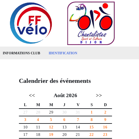
INFORMATIONS CLUB
IDENTIFICATION
Calendrier des événements
<<
Août 2026
>>
L
M
M
J
V
S
D
27
28
29
30
31
1
2
3
4
5
6
7
8
9
10
11
12
13
14
15
16
17
18
19
20
21
22
23