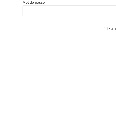
Mot de passe
Se s