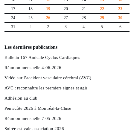
17
18
19
20
21
22
23
24
25
26
27
28
29
30
31
1
2
3
4
5
6
Les dernières publications
Bulletin 167 Amicale Cyclos Cardiaques
Réunion mensuelle 4-06-2026
Vidéo sur l’accident vasculaire cérébral (AVC)
AVC : reconnaître les premiers signes et agir
Adhésion au club
Pentecôte 2026 à Montréal-la-Cluse
Réunion mensuelle 7-05-2026
Soirée estivale association 2026