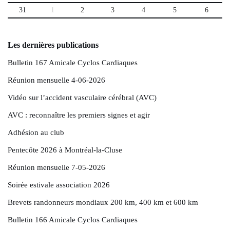
31
1
2
3
4
5
6
Les dernières publications
Bulletin 167 Amicale Cyclos Cardiaques
Réunion mensuelle 4-06-2026
Vidéo sur l’accident vasculaire cérébral (AVC)
AVC : reconnaître les premiers signes et agir
Adhésion au club
Pentecôte 2026 à Montréal-la-Cluse
Réunion mensuelle 7-05-2026
Soirée estivale association 2026
Brevets randonneurs mondiaux 200 km, 400 km et 600 km
Bulletin 166 Amicale Cyclos Cardiaques