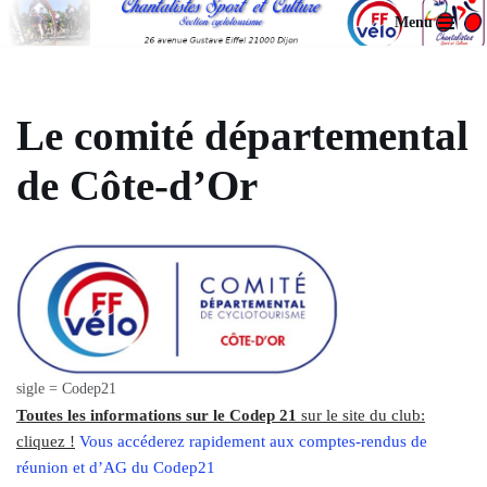
Menu
Aller
au
contenu
Le comité départemental
de Côte-d’Or
sigle = Codep21
Toutes les informations sur le Codep 21
sur le site du club:
cliquez !
Vous accéderez rapidement aux comptes-rendus de
réunion et d’AG du Codep21