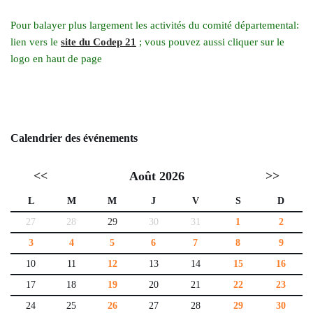
Pour balayer plus largement les activités du comité départemental:
lien vers le
site du Codep 21
; vous pouvez aussi cliquer sur le
logo en haut de page
Calendrier des événements
<<
Août 2026
>>
L
M
M
J
V
S
D
27
28
29
30
31
1
2
3
4
5
6
7
8
9
10
11
12
13
14
15
16
17
18
19
20
21
22
23
24
25
26
27
28
29
30