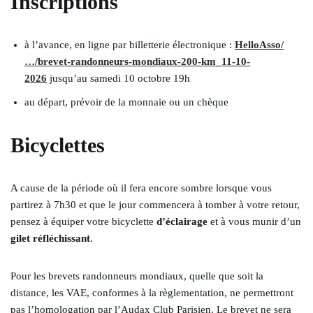
Inscriptions
à l’avance, en ligne par billetterie électronique :
HelloAsso/
…/brevet-randonneurs-mondiaux-200-km_11-10-
2026
jusqu’au samedi 10 octobre 19h
au départ, prévoir de la monnaie ou un chèque
Bicyclettes
A cause de la période où il fera encore sombre lorsque vous
partirez à 7h30 et que le jour commencera à tomber à votre retour,
pensez à équiper votre bicyclette
d’éclairage
et à vous munir d’un
gilet réfléchissant
.
Pour les brevets randonneurs mondiaux, quelle que soit la
distance, les VAE, conformes à la règlementation, ne permettront
pas l’homologation par l’Audax Club Parisien. Le brevet ne sera