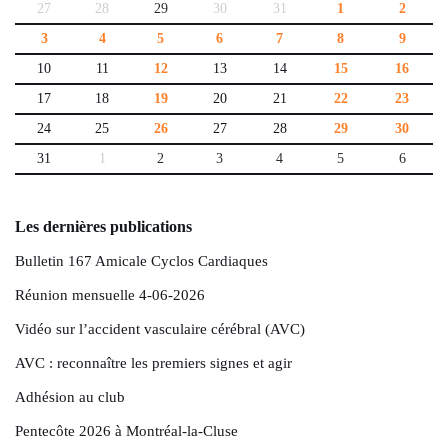
27
28
29
30
31
1
2
3
4
5
6
7
8
9
10
11
12
13
14
15
16
17
18
19
20
21
22
23
24
25
26
27
28
29
30
31
1
2
3
4
5
6
Les dernières publications
Bulletin 167 Amicale Cyclos Cardiaques
Réunion mensuelle 4-06-2026
Vidéo sur l’accident vasculaire cérébral (AVC)
AVC : reconnaître les premiers signes et agir
Adhésion au club
Pentecôte 2026 à Montréal-la-Cluse