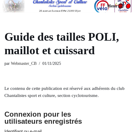
Menu
Aller
au
contenu
Guide des tailles POLI,
maillot et cuissard
par
Webmaster_CB
01/11/2025
Le contenu de cette publication est réservé aux adhérents du club
Chantalistes sport et culture, section cyclotourisme.
Connexion pour les
utilisateurs enregistrés
Identifiant ou e-mail