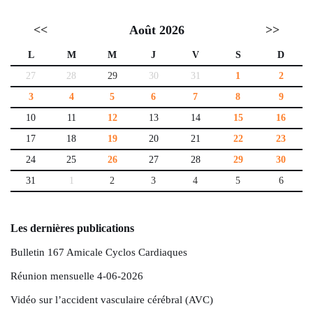
<<
Août 2026
>>
L
M
M
J
V
S
D
27
28
29
30
31
1
2
3
4
5
6
7
8
9
10
11
12
13
14
15
16
17
18
19
20
21
22
23
24
25
26
27
28
29
30
31
1
2
3
4
5
6
Les dernières publications
Bulletin 167 Amicale Cyclos Cardiaques
Réunion mensuelle 4-06-2026
Vidéo sur l’accident vasculaire cérébral (AVC)