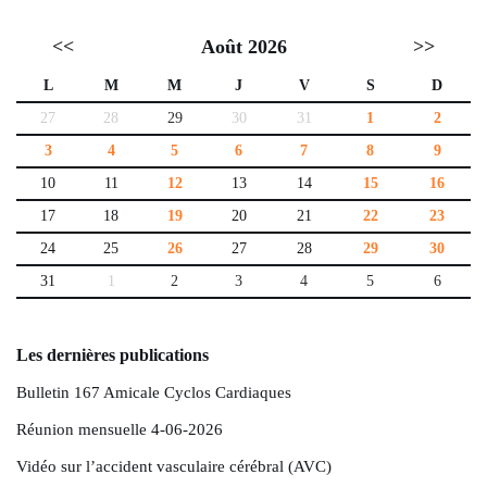
<<
Août 2026
>>
L
M
M
J
V
S
D
27
28
29
30
31
1
2
3
4
5
6
7
8
9
10
11
12
13
14
15
16
17
18
19
20
21
22
23
24
25
26
27
28
29
30
31
1
2
3
4
5
6
Les dernières publications
Bulletin 167 Amicale Cyclos Cardiaques
Réunion mensuelle 4-06-2026
Vidéo sur l’accident vasculaire cérébral (AVC)