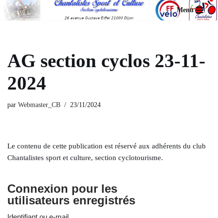
Menu
Aller
au
contenu
AG section cyclos 23-11-
2024
par
Webmaster_CB
23/11/2024
Le contenu de cette publication est réservé aux adhérents du club
Chantalistes sport et culture, section cyclotourisme.
Connexion pour les
utilisateurs enregistrés
Identifiant ou e-mail