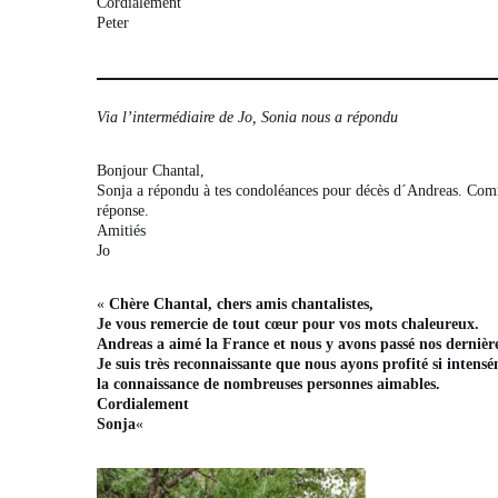
Cordialement
Peter
Via l’intermédiaire de Jo, Sonia nous a répondu
Bonjour Chantal,
Sonja a répondu à tes condoléances pour décès d´Andreas. Comme
réponse.
Amitiés
Jo
«
Chère Chantal, chers amis chantalistes,
Je vous remercie de tout cœur pour vos mots chaleureux.
Andreas a aimé la France et nous y avons passé nos dernière
Je suis très reconnaissante que nous ayons profité si inten
la connaissance de nombreuses personnes aimables.
Cordialement
Sonja
«