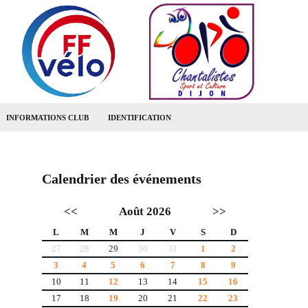
INFORMATIONS CLUB
IDENTIFICATION
Calendrier des événements
<<
Août 2026
>>
L
M
M
J
V
S
D
27
28
29
30
31
1
2
3
4
5
6
7
8
9
10
11
12
13
14
15
16
17
18
19
20
21
22
23