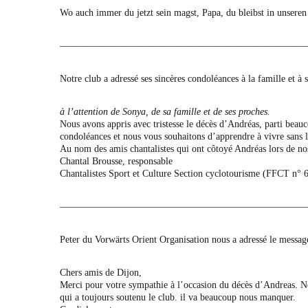
Wo auch immer du jetzt sein magst, Papa, du bleibst in unseren
——————————————————————————
Notre club a adressé ses sincères condoléances à la famille et à 
à l’attention de Sonya, de sa famille et de ses proches.
Nous avons appris avec tristesse le décès d’Andréas, parti beau
condoléances et nous vous souhaitons d’apprendre à vivre sans 
Au nom des amis chantalistes qui ont côtoyé Andréas lors de n
Chantal Brousse, responsable
Chantalistes Sport et Culture Section cyclotourisme (FFCT n° 
—————————————————————————
Peter du Vorwärts Orient Organisation nous a adressé le message
Chers amis de Dijon,
Merci pour votre sympathie à l’occasion du décès d’Andreas. Nou
qui a toujours soutenu le club. il va beaucoup nous manquer.