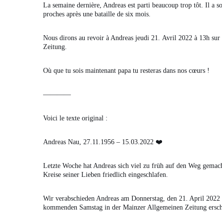
La semaine dernière, Andreas est parti beaucoup trop tôt. Il a s
proches après une bataille de six mois.
Nous dirons au revoir à Andreas jeudi 21. Avril 2022 à 13h s
Zeitung.
Où que tu sois maintenant papa tu resteras dans nos cœurs !
————
Voici le texte original :
Andreas Nau, 27.11.1956 – 15.03.2022 ❤️
Letzte Woche hat Andreas sich viel zu früh auf den Weg gemac
Kreise seiner Lieben friedlich eingeschlafen.
Wir verabschieden Andreas am Donnerstag, den 21. April 202
kommenden Samstag in der Mainzer Allgemeinen Zeitung ersch