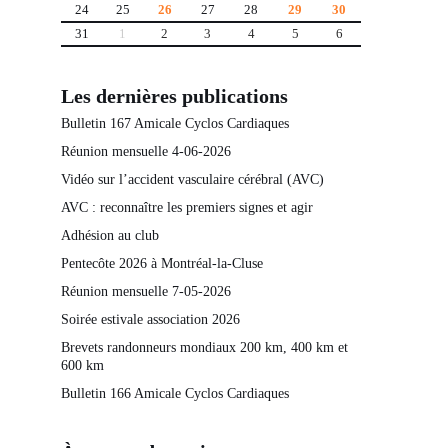
24
25
26
27
28
29
30
31
1
2
3
4
5
6
Les dernières publications
Bulletin 167 Amicale Cyclos Cardiaques
Réunion mensuelle 4-06-2026
Vidéo sur l’accident vasculaire cérébral (AVC)
AVC : reconnaître les premiers signes et agir
Adhésion au club
Pentecôte 2026 à Montréal-la-Cluse
Réunion mensuelle 7-05-2026
Soirée estivale association 2026
Brevets randonneurs mondiaux 200 km, 400 km et
600 km
Bulletin 166 Amicale Cyclos Cardiaques