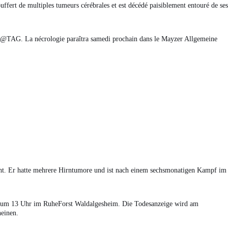
ouffert de multiples tumeurs cérébrales et est décédé paisiblement entouré de ses
ur @TAG. La nécrologie paraîtra samedi prochain dans le Mayzer Allgemeine
ht. Er hatte mehrere Hirntumore und ist nach einem sechsmonatigen Kampf im
2 um 13 Uhr im RuheForst Waldalgesheim. Die Todesanzeige wird am
einen.