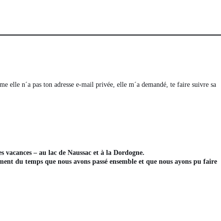
 elle n´a pas ton adresse e-mail privée, elle m´a demandé, te faire suivre sa
s vacances – au lac de Naussac et à la Dordogne.
sément du temps que nous avons passé ensemble et que nous ayons pu faire