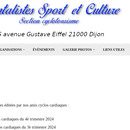
GANISATIONS
ÉVÉNEMENTS
GALERIE PHOTOS
LIENS UTILES
es éditées par nos amis cyclos cardiaques :
s cardiaques du 4è trimestre 2024
os cardiaques du 3è trimestre 2024