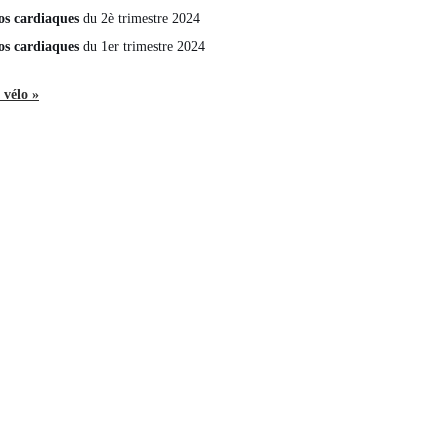
os cardiaques
du 2è trimestre 2024
os cardiaques
du 1er trimestre 2024
 vélo »