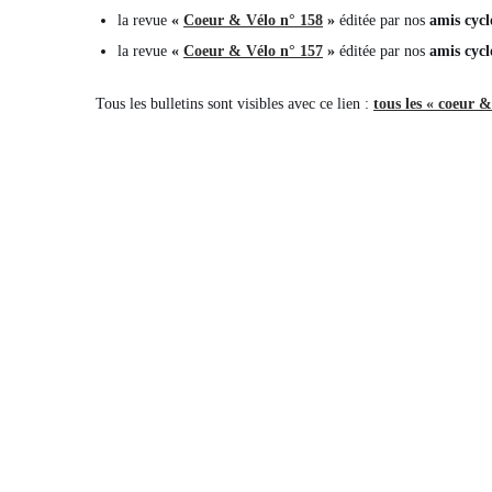
la revue
«
Coeur & Vélo n° 158
»
éditée par nos
amis cycl
la revue
«
Coeur & Vélo n° 157
»
éditée par nos
amis cycl
Tous les bulletins sont visibles avec ce lien :
tous les « coeur &