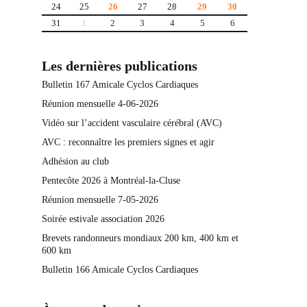
24
25
26
27
28
29
30
31
1
2
3
4
5
6
Les dernières publications
Bulletin 167 Amicale Cyclos Cardiaques
Réunion mensuelle 4-06-2026
Vidéo sur l’accident vasculaire cérébral (AVC)
AVC : reconnaître les premiers signes et agir
Adhésion au club
Pentecôte 2026 à Montréal-la-Cluse
Réunion mensuelle 7-05-2026
Soirée estivale association 2026
Brevets randonneurs mondiaux 200 km, 400 km et
600 km
Bulletin 166 Amicale Cyclos Cardiaques