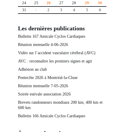
24
25
26
27
28
29
30
31
1
2
3
4
5
6
Les dernières publications
Bulletin 167 Amicale Cyclos Cardiaques
Réunion mensuelle 4-06-2026
Vidéo sur l’accident vasculaire cérébral (AVC)
AVC : reconnaître les premiers signes et agir
Adhésion au club
Pentecôte 2026 à Montréal-la-Cluse
Réunion mensuelle 7-05-2026
Soirée estivale association 2026
Brevets randonneurs mondiaux 200 km, 400 km et
600 km
Bulletin 166 Amicale Cyclos Cardiaques