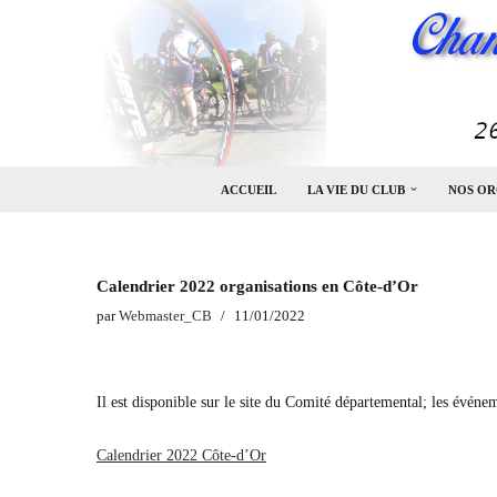
Aller
au
contenu
ACCUEIL
LA VIE DU CLUB
NOS OR
Calendrier 2022 organisations en Côte-d’Or
par
Webmaster_CB
11/01/2022
Il est disponible sur le site du Comité départemental; les événem
Calendrier 2022 Côte-d’Or