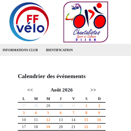
INFORMATIONS CLUB
IDENTIFICATION
Calendrier des événements
<<
Août 2026
>>
L
M
M
J
V
S
D
27
28
29
30
31
1
2
3
4
5
6
7
8
9
10
11
12
13
14
15
16
17
18
19
20
21
22
23