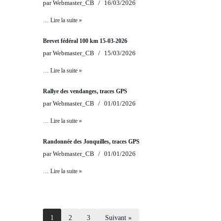
par
Webmaster_CB
16/03/2026
…
Lire la suite »
Brevet fédéral 100 km 15-03-2026
par
Webmaster_CB
15/03/2026
…
Lire la suite »
Rallye des vendanges, traces GPS
par
Webmaster_CB
01/01/2026
…
Lire la suite »
Randonnée des Jonquilles, traces GPS
par
Webmaster_CB
01/01/2026
…
Lire la suite »
1
2
3
Suivant »