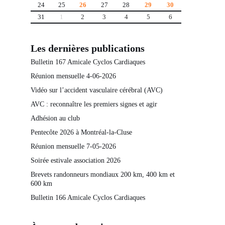
24
25
26
27
28
29
30
31
1
2
3
4
5
6
Les dernières publications
Bulletin 167 Amicale Cyclos Cardiaques
Réunion mensuelle 4-06-2026
Vidéo sur l’accident vasculaire cérébral (AVC)
AVC : reconnaître les premiers signes et agir
Adhésion au club
Pentecôte 2026 à Montréal-la-Cluse
Réunion mensuelle 7-05-2026
Soirée estivale association 2026
Brevets randonneurs mondiaux 200 km, 400 km et
600 km
Bulletin 166 Amicale Cyclos Cardiaques