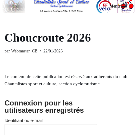
Menu
Aller
au
contenu
Choucroute 2026
par
Webmaster_CB
22/01/2026
Le contenu de cette publication est réservé aux adhérents du club
Chantalistes sport et culture, section cyclotourisme.
Connexion pour les
utilisateurs enregistrés
Identifiant ou e-mail