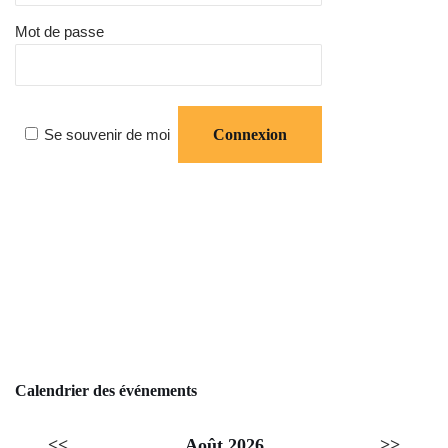
Mot de passe
Se souvenir de moi
Calendrier des événements
<<
Août 2026
>>