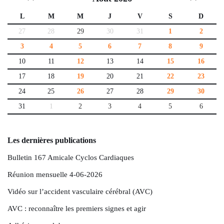
L
M
M
J
V
S
D
27
28
29
30
31
1
2
3
4
5
6
7
8
9
10
11
12
13
14
15
16
17
18
19
20
21
22
23
24
25
26
27
28
29
30
31
1
2
3
4
5
6
Les dernières publications
Bulletin 167 Amicale Cyclos Cardiaques
Réunion mensuelle 4-06-2026
Vidéo sur l’accident vasculaire cérébral (AVC)
AVC : reconnaître les premiers signes et agir