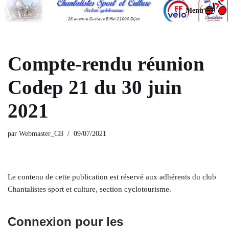
Menu
Aller
au
contenu
Compte-rendu réunion
Codep 21 du 30 juin
2021
par
Webmaster_CB
09/07/2021
Le contenu de cette publication est réservé aux adhérents du club
Chantalistes sport et culture, section cyclotourisme.
Connexion pour les