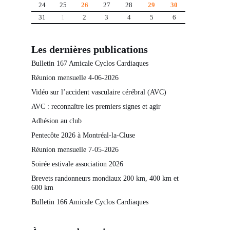
24
25
26
27
28
29
30
31
1
2
3
4
5
6
Les dernières publications
Bulletin 167 Amicale Cyclos Cardiaques
Réunion mensuelle 4-06-2026
Vidéo sur l’accident vasculaire cérébral (AVC)
AVC : reconnaître les premiers signes et agir
Adhésion au club
Pentecôte 2026 à Montréal-la-Cluse
Réunion mensuelle 7-05-2026
Soirée estivale association 2026
Brevets randonneurs mondiaux 200 km, 400 km et
600 km
Bulletin 166 Amicale Cyclos Cardiaques