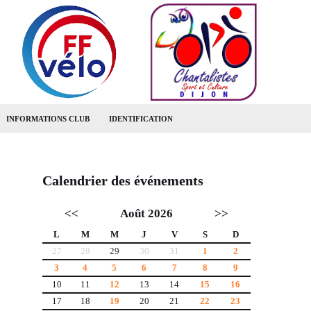
INFORMATIONS CLUB
IDENTIFICATION
Calendrier des événements
<<
Août 2026
>>
L
M
M
J
V
S
D
27
28
29
30
31
1
2
3
4
5
6
7
8
9
10
11
12
13
14
15
16
17
18
19
20
21
22
23