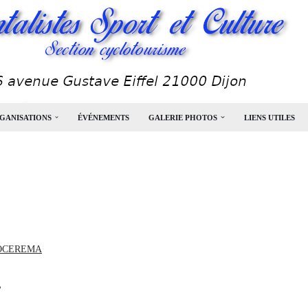
GANISATIONS
ÉVÉNEMENTS
GALERIE PHOTOS
LIENS UTILES
OCEREMA
,