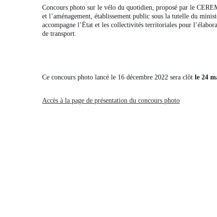
Concours photo sur le vélo du quotidien, proposé par le CEREMA
et l’aménagement, établissement public sous la tutelle du ministè
accompagne l’État et les collectivités territoriales pour l’élab
de transport.
Ce concours photo lancé le 16 décembre 2022 sera clôt
le 24 m
Accès à la page de présentation du concours photo