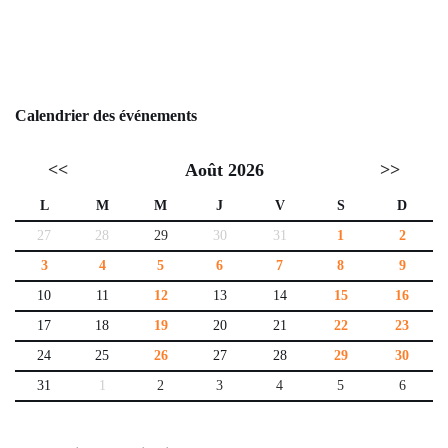
Calendrier des événements
<<
Août 2026
>>
L
M
M
J
V
S
D
27
28
29
30
31
1
2
3
4
5
6
7
8
9
10
11
12
13
14
15
16
17
18
19
20
21
22
23
24
25
26
27
28
29
30
31
1
2
3
4
5
6