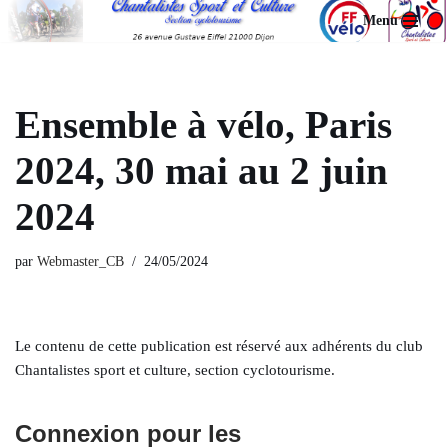
Menu
Aller
au
contenu
Ensemble à vélo, Paris
2024, 30 mai au 2 juin
2024
par
Webmaster_CB
24/05/2024
Le contenu de cette publication est réservé aux adhérents du club
Chantalistes sport et culture, section cyclotourisme.
Connexion pour les