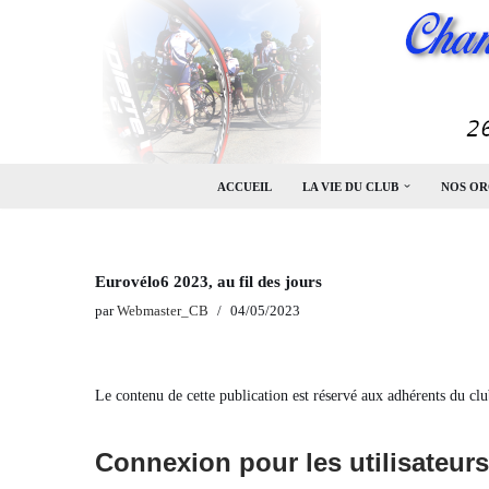
Aller
au
contenu
ACCUEIL
LA VIE DU CLUB
NOS OR
Eurovélo6 2023, au fil des jours
par
Webmaster_CB
04/05/2023
Le contenu de cette publication est réservé aux adhérents du clu
Connexion pour les utilisateurs