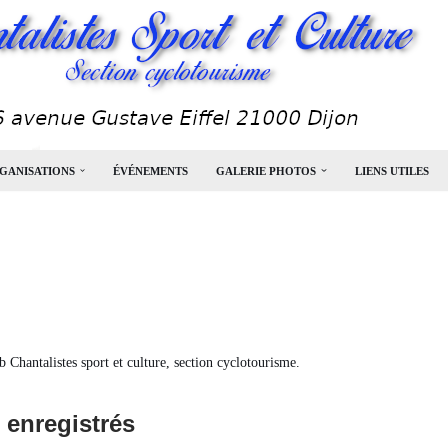
GANISATIONS
ÉVÉNEMENTS
GALERIE PHOTOS
LIENS UTILES
b Chantalistes sport et culture, section cyclotourisme.
 enregistrés