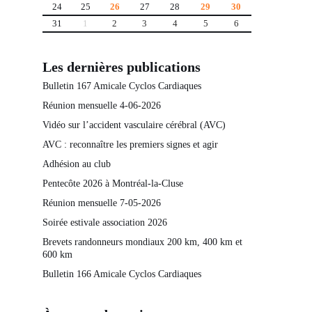
24
25
26
27
28
29
30
31
1
2
3
4
5
6
Les dernières publications
Bulletin 167 Amicale Cyclos Cardiaques
Réunion mensuelle 4-06-2026
Vidéo sur l’accident vasculaire cérébral (AVC)
AVC : reconnaître les premiers signes et agir
Adhésion au club
Pentecôte 2026 à Montréal-la-Cluse
Réunion mensuelle 7-05-2026
Soirée estivale association 2026
Brevets randonneurs mondiaux 200 km, 400 km et
600 km
Bulletin 166 Amicale Cyclos Cardiaques