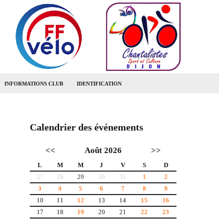
INFORMATIONS CLUB
IDENTIFICATION
Calendrier des événements
<<
Août 2026
>>
L
M
M
J
V
S
D
27
28
29
30
31
1
2
3
4
5
6
7
8
9
10
11
12
13
14
15
16
17
18
19
20
21
22
23