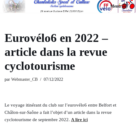
Menu
Aller
au
contenu
Eurovélo6 en 2022 –
article dans la revue
cyclotourisme
par
Webmaster_CB
07/12/2022
Le voyage itinérant du club sur l’eurovélo6 entre Belfort et
Châlon-sur-Saône a fait l’objet d’un article dans la revue
cyclotourisme de septembre 2022.
A lire ici