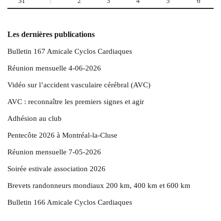
31
1
2
3
4
5
6
Les dernières publications
Bulletin 167 Amicale Cyclos Cardiaques
Réunion mensuelle 4-06-2026
Vidéo sur l’accident vasculaire cérébral (AVC)
AVC : reconnaître les premiers signes et agir
Adhésion au club
Pentecôte 2026 à Montréal-la-Cluse
Réunion mensuelle 7-05-2026
Soirée estivale association 2026
Brevets randonneurs mondiaux 200 km, 400 km et 600 km
Bulletin 166 Amicale Cyclos Cardiaques