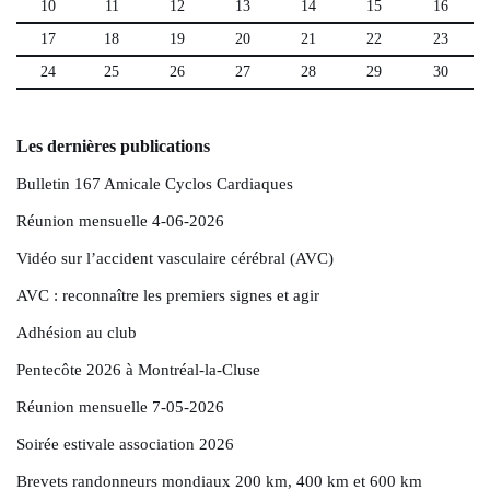
10
11
12
13
14
15
16
17
18
19
20
21
22
23
24
25
26
27
28
29
30
Les dernières publications
Bulletin 167 Amicale Cyclos Cardiaques
Réunion mensuelle 4-06-2026
Vidéo sur l’accident vasculaire cérébral (AVC)
AVC : reconnaître les premiers signes et agir
Adhésion au club
Pentecôte 2026 à Montréal-la-Cluse
Réunion mensuelle 7-05-2026
Soirée estivale association 2026
Brevets randonneurs mondiaux 200 km, 400 km et 600 km