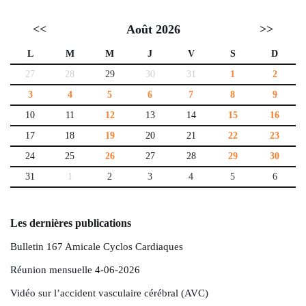
<<
Août 2026
>>
L
M
M
J
V
S
D
27
28
29
30
31
1
2
3
4
5
6
7
8
9
10
11
12
13
14
15
16
17
18
19
20
21
22
23
24
25
26
27
28
29
30
31
1
2
3
4
5
6
Les dernières publications
Bulletin 167 Amicale Cyclos Cardiaques
Réunion mensuelle 4-06-2026
Vidéo sur l’accident vasculaire cérébral (AVC)