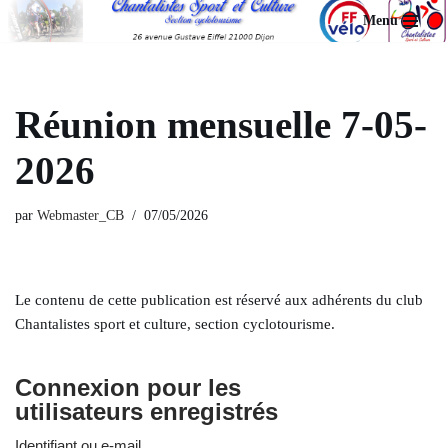
Menu
Aller
au
contenu
Réunion mensuelle 7-05-
2026
par
Webmaster_CB
07/05/2026
Le contenu de cette publication est réservé aux adhérents du club
Chantalistes sport et culture, section cyclotourisme.
Connexion pour les
utilisateurs enregistrés
Identifiant ou e-mail