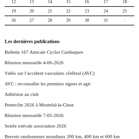
12
13
14
15
16
17
18
19
20
21
22
23
24
25
26
27
28
29
30
31
1
Les dernières publications
Bulletin 167 Amicale Cyclos Cardiaques
Réunion mensuelle 4-06-2026
Vidéo sur l’accident vasculaire cérébral (AVC)
AVC : reconnaître les premiers signes et agir
Adhésion au club
Pentecôte 2026 à Montréal-la-Cluse
Réunion mensuelle 7-05-2026
Soirée estivale association 2026
Brevets randonneurs mondiaux 200 km, 400 km et 600 km