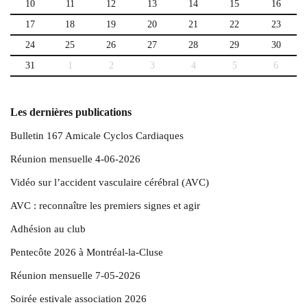
10
11
12
13
14
15
16
17
18
19
20
21
22
23
24
25
26
27
28
29
30
31
1
2
3
4
5
6
Les dernières publications
Bulletin 167 Amicale Cyclos Cardiaques
Réunion mensuelle 4-06-2026
Vidéo sur l’accident vasculaire cérébral (AVC)
AVC : reconnaître les premiers signes et agir
Adhésion au club
Pentecôte 2026 à Montréal-la-Cluse
Réunion mensuelle 7-05-2026
Soirée estivale association 2026