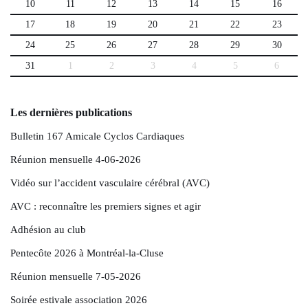
10
11
12
13
14
15
16
17
18
19
20
21
22
23
24
25
26
27
28
29
30
31
1
2
3
4
5
6
Les dernières publications
Bulletin 167 Amicale Cyclos Cardiaques
Réunion mensuelle 4-06-2026
Vidéo sur l’accident vasculaire cérébral (AVC)
AVC : reconnaître les premiers signes et agir
Adhésion au club
Pentecôte 2026 à Montréal-la-Cluse
Réunion mensuelle 7-05-2026
Soirée estivale association 2026