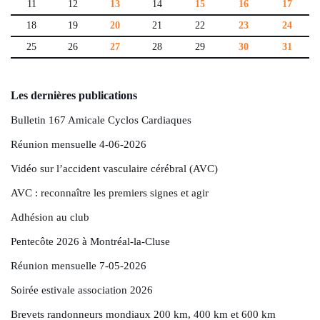
11
12
13
14
15
16
17
18
19
20
21
22
23
24
25
26
27
28
29
30
31
Les dernières publications
Bulletin 167 Amicale Cyclos Cardiaques
Réunion mensuelle 4-06-2026
Vidéo sur l’accident vasculaire cérébral (AVC)
AVC : reconnaître les premiers signes et agir
Adhésion au club
Pentecôte 2026 à Montréal-la-Cluse
Réunion mensuelle 7-05-2026
Soirée estivale association 2026
Brevets randonneurs mondiaux 200 km, 400 km et 600 km