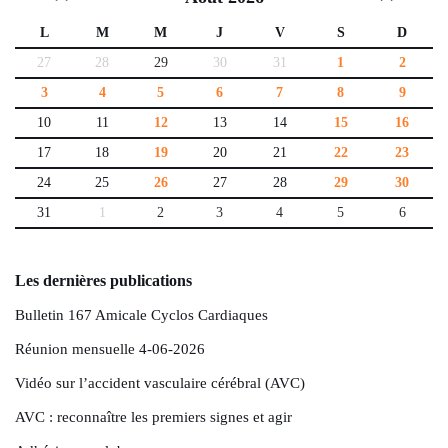
L
M
M
J
V
S
D
27
28
29
30
31
1
2
3
4
5
6
7
8
9
10
11
12
13
14
15
16
17
18
19
20
21
22
23
24
25
26
27
28
29
30
31
1
2
3
4
5
6
Les dernières publications
Bulletin 167 Amicale Cyclos Cardiaques
Réunion mensuelle 4-06-2026
Vidéo sur l’accident vasculaire cérébral (AVC)
AVC : reconnaître les premiers signes et agir