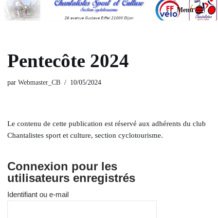
Menu
Aller
au
contenu
Pentecôte 2024
par
Webmaster_CB
10/05/2024
Le contenu de cette publication est réservé aux adhérents du club
Chantalistes sport et culture, section cyclotourisme.
Connexion pour les
utilisateurs enregistrés
Identifiant ou e-mail