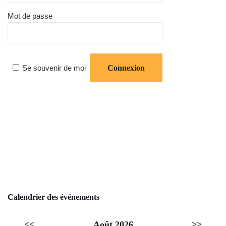
Mot de passe
Se souvenir de moi
Calendrier des événements
<<
Août 2026
>>