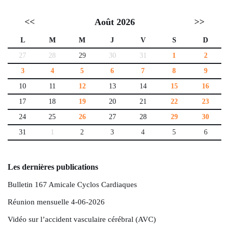
<<
Août 2026
>>
L
M
M
J
V
S
D
27
28
29
30
31
1
2
3
4
5
6
7
8
9
10
11
12
13
14
15
16
17
18
19
20
21
22
23
24
25
26
27
28
29
30
31
1
2
3
4
5
6
Les dernières publications
Bulletin 167 Amicale Cyclos Cardiaques
Réunion mensuelle 4-06-2026
Vidéo sur l’accident vasculaire cérébral (AVC)