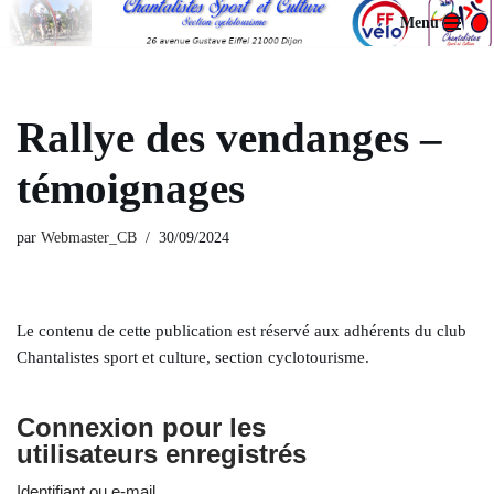
Menu
Aller
au
contenu
Rallye des vendanges –
témoignages
par
Webmaster_CB
30/09/2024
Le contenu de cette publication est réservé aux adhérents du club
Chantalistes sport et culture, section cyclotourisme.
Connexion pour les
utilisateurs enregistrés
Identifiant ou e-mail