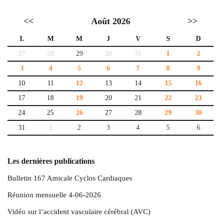
<<
Août 2026
>>
L
M
M
J
V
S
D
27
28
29
30
31
1
2
3
4
5
6
7
8
9
10
11
12
13
14
15
16
17
18
19
20
21
22
23
24
25
26
27
28
29
30
31
1
2
3
4
5
6
Les dernières publications
Bulletin 167 Amicale Cyclos Cardiaques
Réunion mensuelle 4-06-2026
Vidéo sur l’accident vasculaire cérébral (AVC)