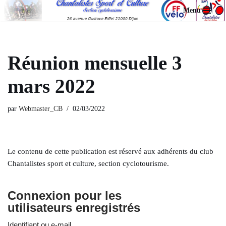
Menu
Aller
au
contenu
Réunion mensuelle 3
mars 2022
par
Webmaster_CB
02/03/2022
Le contenu de cette publication est réservé aux adhérents du club
Chantalistes sport et culture, section cyclotourisme.
Connexion pour les
utilisateurs enregistrés
Identifiant ou e-mail