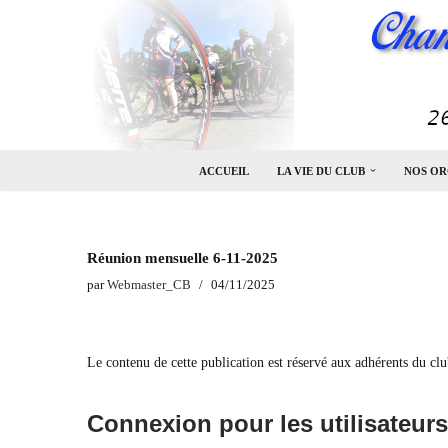
Aller
au
contenu
ACCUEIL
LA VIE DU CLUB
NOS OR
Réunion mensuelle 6-11-2025
par
Webmaster_CB
04/11/2025
Le contenu de cette publication est réservé aux adhérents du clu
Connexion pour les utilisateurs