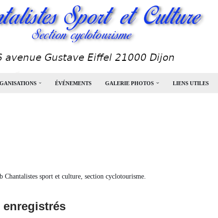
GANISATIONS
ÉVÉNEMENTS
GALERIE PHOTOS
LIENS UTILES
b Chantalistes sport et culture, section cyclotourisme.
 enregistrés