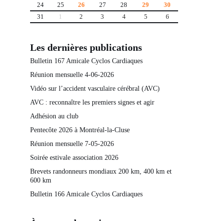
24
25
26
27
28
29
30
31
1
2
3
4
5
6
Les dernières publications
Bulletin 167 Amicale Cyclos Cardiaques
Réunion mensuelle 4-06-2026
Vidéo sur l’accident vasculaire cérébral (AVC)
AVC : reconnaître les premiers signes et agir
Adhésion au club
Pentecôte 2026 à Montréal-la-Cluse
Réunion mensuelle 7-05-2026
Soirée estivale association 2026
Brevets randonneurs mondiaux 200 km, 400 km et
600 km
Bulletin 166 Amicale Cyclos Cardiaques