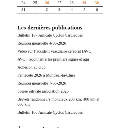
24
25
26
27
28
29
30
31
1
2
3
4
5
6
Les dernières publications
Bulletin 167 Amicale Cyclos Cardiaques
Réunion mensuelle 4-06-2026
Vidéo sur l’accident vasculaire cérébral (AVC)
AVC : reconnaître les premiers signes et agir
Adhésion au club
Pentecôte 2026 à Montréal-la-Cluse
Réunion mensuelle 7-05-2026
Soirée estivale association 2026
Brevets randonneurs mondiaux 200 km, 400 km et
600 km
Bulletin 166 Amicale Cyclos Cardiaques