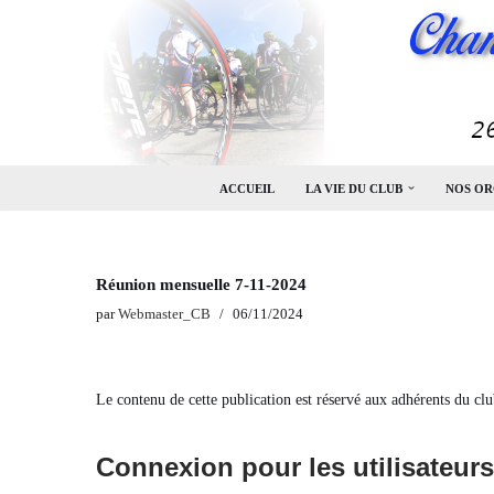
Aller
au
contenu
ACCUEIL
LA VIE DU CLUB
NOS OR
Réunion mensuelle 7-11-2024
par
Webmaster_CB
06/11/2024
Le contenu de cette publication est réservé aux adhérents du clu
Connexion pour les utilisateurs