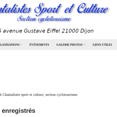
GANISATIONS
ÉVÉNEMENTS
GALERIE PHOTOS
LIENS UTILES
b Chantalistes sport et culture, section cyclotourisme.
 enregistrés