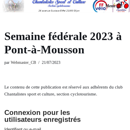
Menu
Aller
au
contenu
Semaine fédérale 2023 à
Pont-à-Mousson
par
Webmaster_CB
21/07/2023
Le contenu de cette publication est réservé aux adhérents du club
Chantalistes sport et culture, section cyclotourisme.
Connexion pour les
utilisateurs enregistrés
Identifiant ou e-mail