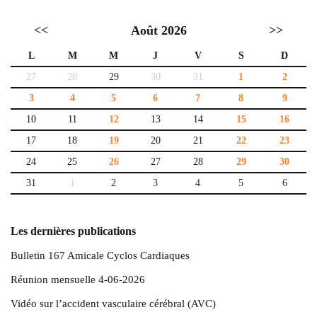
<<
Août 2026
>>
L
M
M
J
V
S
D
27
28
29
30
31
1
2
3
4
5
6
7
8
9
10
11
12
13
14
15
16
17
18
19
20
21
22
23
24
25
26
27
28
29
30
31
1
2
3
4
5
6
Les dernières publications
Bulletin 167 Amicale Cyclos Cardiaques
Réunion mensuelle 4-06-2026
Vidéo sur l’accident vasculaire cérébral (AVC)