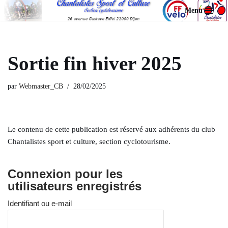
Menu
Aller
au
contenu
Sortie fin hiver 2025
par
Webmaster_CB
28/02/2025
Le contenu de cette publication est réservé aux adhérents du club
Chantalistes sport et culture, section cyclotourisme.
Connexion pour les
utilisateurs enregistrés
Identifiant ou e-mail