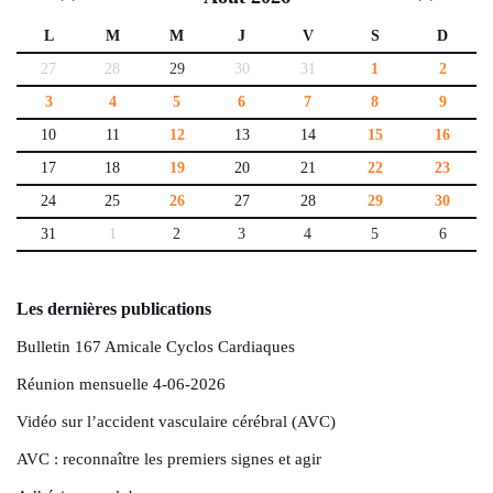
L
M
M
J
V
S
D
27
28
29
30
31
1
2
3
4
5
6
7
8
9
10
11
12
13
14
15
16
17
18
19
20
21
22
23
24
25
26
27
28
29
30
31
1
2
3
4
5
6
Les dernières publications
Bulletin 167 Amicale Cyclos Cardiaques
Réunion mensuelle 4-06-2026
Vidéo sur l’accident vasculaire cérébral (AVC)
AVC : reconnaître les premiers signes et agir