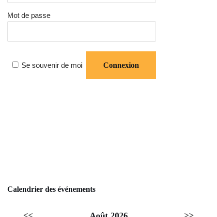
Mot de passe
Se souvenir de moi
Calendrier des événements
<<
Août 2026
>>