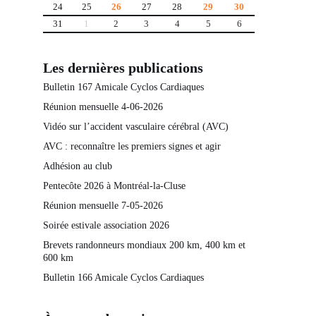
24
25
26
27
28
29
30
31
1
2
3
4
5
6
Les dernières publications
Bulletin 167 Amicale Cyclos Cardiaques
Réunion mensuelle 4-06-2026
Vidéo sur l’accident vasculaire cérébral (AVC)
AVC : reconnaître les premiers signes et agir
Adhésion au club
Pentecôte 2026 à Montréal-la-Cluse
Réunion mensuelle 7-05-2026
Soirée estivale association 2026
Brevets randonneurs mondiaux 200 km, 400 km et
600 km
Bulletin 166 Amicale Cyclos Cardiaques