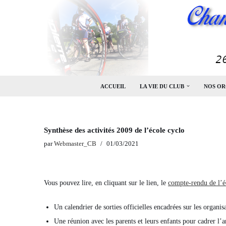
Aller
au
contenu
ACCUEIL
LA VIE DU CLUB
NOS OR
Synthèse des activités 2009 de l’école cyclo
par
Webmaster_CB
01/03/2021
Vous pouvez lire, en cliquant sur le lien, le
compte-rendu de l’é
Un calendrier de sorties officielles encadrées sur les organisa
Une réunion avec les parents et leurs enfants pour cadrer l’