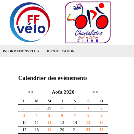
INFORMATIONS CLUB
IDENTIFICATION
Calendrier des événements
<<
Août 2026
>>
L
M
M
J
V
S
D
27
28
29
30
31
1
2
3
4
5
6
7
8
9
10
11
12
13
14
15
16
17
18
19
20
21
22
23