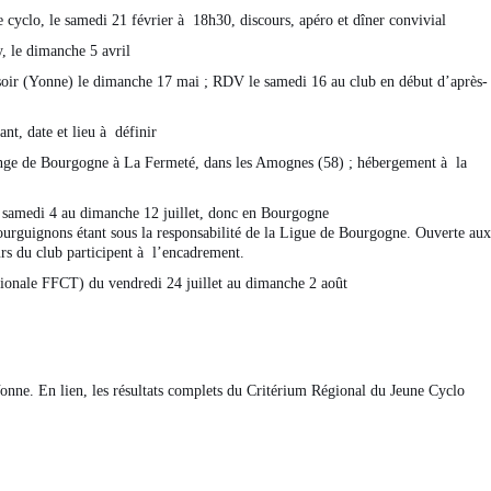
 cyclo, le samedi 21 février à 18h30, discours, apéro et dîner convivial
, le dimanche 5 avril
soir (Yonne) le dimanche 17 mai ; RDV le samedi 16 au club en début d’après-
nt, date et lieu à définir
enge de Bourgogne à La Fermeté, dans les Amognes (58) ; hébergement à la
samedi 4 au dimanche 12 juillet, donc en Bourgogne
urguignons étant sous la responsabilité de la Ligue de Bourgogne. Ouverte aux
urs du club participent à l’encadrement.
ionale FFCT) du vendredi 24 juillet au dimanche 2 août
onne. En lien, les résultats complets du Critérium Régional du Jeune Cyclo