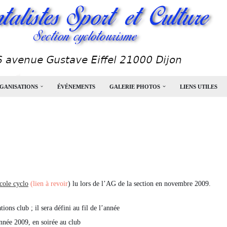
GANISATIONS
ÉVÉNEMENTS
GALERIE PHOTOS
LIENS UTILES
cole cyclo
(lien à revoir
) lu lors de l’AG de la section en novembre 2009.
tions club ; il sera défini au fil de l’année
année 2009, en soirée au club