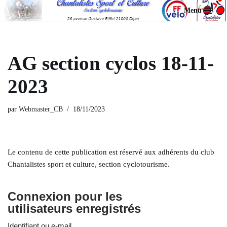
Menu
Aller
au
contenu
AG section cyclos 18-11-
2023
par
Webmaster_CB
18/11/2023
Le contenu de cette publication est réservé aux adhérents du club
Chantalistes sport et culture, section cyclotourisme.
Connexion pour les
utilisateurs enregistrés
Identifiant ou e-mail