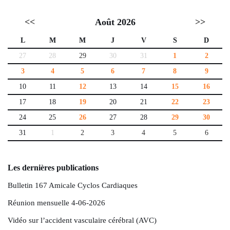
<<
Août 2026
>>
L
M
M
J
V
S
D
27
28
29
30
31
1
2
3
4
5
6
7
8
9
10
11
12
13
14
15
16
17
18
19
20
21
22
23
24
25
26
27
28
29
30
31
1
2
3
4
5
6
Les dernières publications
Bulletin 167 Amicale Cyclos Cardiaques
Réunion mensuelle 4-06-2026
Vidéo sur l’accident vasculaire cérébral (AVC)