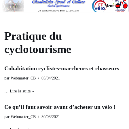
Menu
Aller
au
contenu
Pratique du
cyclotourisme
Cohabitation cyclistes-marcheurs et chasseurs
par
Webmaster_CB
05/04/2021
…
Lire la suite »
Ce qu’il faut savoir avant d’acheter un vélo !
par
Webmaster_CB
30/03/2021