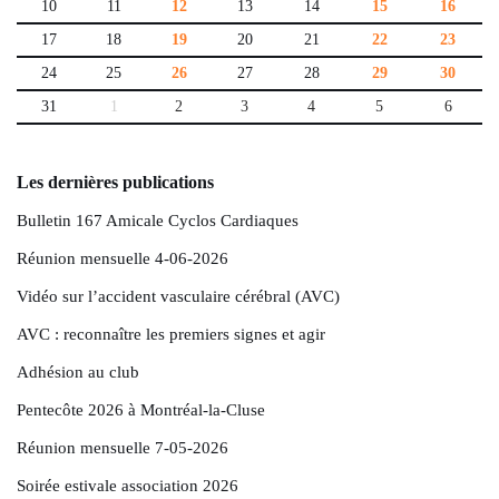
10
11
12
13
14
15
16
17
18
19
20
21
22
23
24
25
26
27
28
29
30
31
1
2
3
4
5
6
Les dernières publications
Bulletin 167 Amicale Cyclos Cardiaques
Réunion mensuelle 4-06-2026
Vidéo sur l’accident vasculaire cérébral (AVC)
AVC : reconnaître les premiers signes et agir
Adhésion au club
Pentecôte 2026 à Montréal-la-Cluse
Réunion mensuelle 7-05-2026
Soirée estivale association 2026