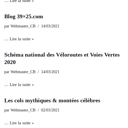
…
Lire la suite »
Blog 39×25.com
par
Webmaster_CB
14/03/2021
…
Lire la suite »
Schéma national des Véloroutes et Voies Vertes
2020
par
Webmaster_CB
14/03/2021
…
Lire la suite »
Les cols mythiques & montées célèbres
par
Webmaster_CB
02/03/2021
…
Lire la suite »