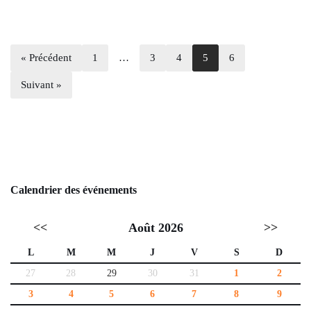
« Précédent
1
…
3
4
5
6
Suivant »
Calendrier des événements
<<
Août 2026
>>
L
M
M
J
V
S
D
27
28
29
30
31
1
2
3
4
5
6
7
8
9