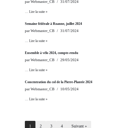
par
Webmaster_CB
31/07/2024
…
Lire la suite »
Semaine fédérale à Roanne, juillet 2024
par
Webmaster_CB
31/07/2024
…
Lire la suite »
Ensemble à vélo 2024, compte-rendu
par
Webmaster_CB
29/05/2024
…
Lire la suite »
Concentration du col de la Pierre-Plantée 2024
par
Webmaster_CB
10/05/2024
…
Lire la suite »
1
2
3
4
Suivant »