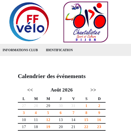
INFORMATIONS CLUB
IDENTIFICATION
Calendrier des événements
<<
Août 2026
>>
L
M
M
J
V
S
D
27
28
29
30
31
1
2
3
4
5
6
7
8
9
10
11
12
13
14
15
16
17
18
19
20
21
22
23