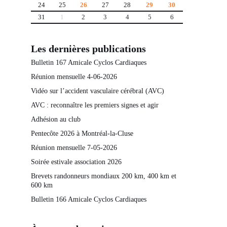
24
25
26
27
28
29
30
31
1
2
3
4
5
6
Les dernières publications
Bulletin 167 Amicale Cyclos Cardiaques
Réunion mensuelle 4-06-2026
Vidéo sur l’accident vasculaire cérébral (AVC)
AVC : reconnaître les premiers signes et agir
Adhésion au club
Pentecôte 2026 à Montréal-la-Cluse
Réunion mensuelle 7-05-2026
Soirée estivale association 2026
Brevets randonneurs mondiaux 200 km, 400 km et
600 km
Bulletin 166 Amicale Cyclos Cardiaques