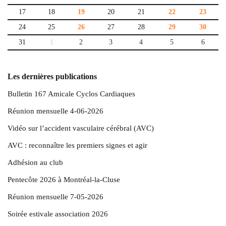
17
18
19
20
21
22
23
24
25
26
27
28
29
30
31
1
2
3
4
5
6
Les dernières publications
Bulletin 167 Amicale Cyclos Cardiaques
Réunion mensuelle 4-06-2026
Vidéo sur l’accident vasculaire cérébral (AVC)
AVC : reconnaître les premiers signes et agir
Adhésion au club
Pentecôte 2026 à Montréal-la-Cluse
Réunion mensuelle 7-05-2026
Soirée estivale association 2026