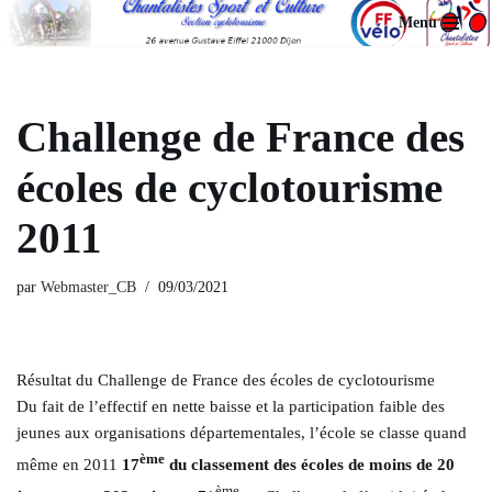
Menu
Aller
au
contenu
Challenge de France des
écoles de cyclotourisme
2011
par
Webmaster_CB
09/03/2021
Résultat du Challenge de France des écoles de cyclotourisme
Du fait de l’effectif en nette baisse et la participation faible des
jeunes aux organisations départementales, l’école se classe quand
ème
même en 2011
17
du classement des écoles de moins de 20
ème