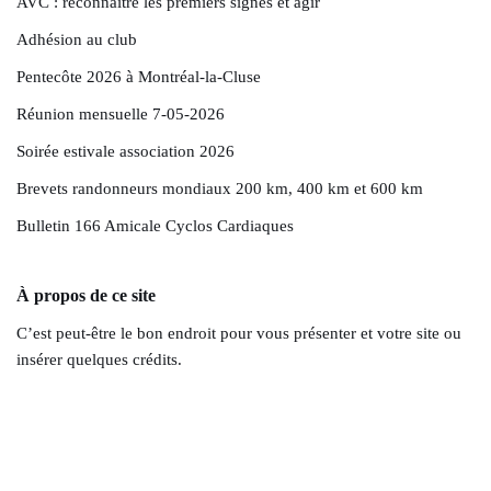
AVC : reconnaître les premiers signes et agir
Adhésion au club
Pentecôte 2026 à Montréal-la-Cluse
Réunion mensuelle 7-05-2026
Soirée estivale association 2026
Brevets randonneurs mondiaux 200 km, 400 km et 600 km
Bulletin 166 Amicale Cyclos Cardiaques
À propos de ce site
C’est peut-être le bon endroit pour vous présenter et votre site ou
insérer quelques crédits.