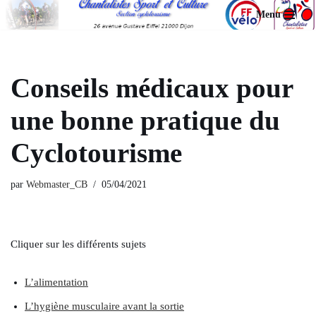
Menu
Aller
au
contenu
Conseils médicaux pour
une bonne pratique du
Cyclotourisme
par
Webmaster_CB
05/04/2021
Cliquer sur les différents sujets
L’alimentation
L’hygiène musculaire avant la sortie