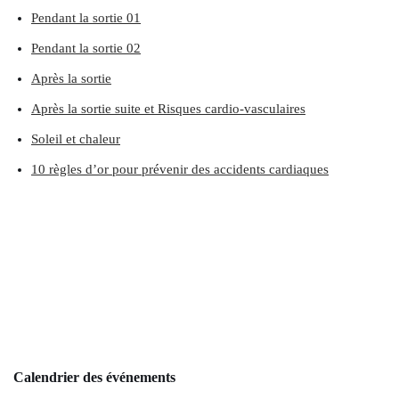
Pendant la sortie 01
Pendant la sortie 02
Après la sortie
Après la sortie
suite et Risques cardio-vasculaires
Soleil et chaleur
10 règles d’or pour prévenir des accidents cardiaques
Calendrier des événements