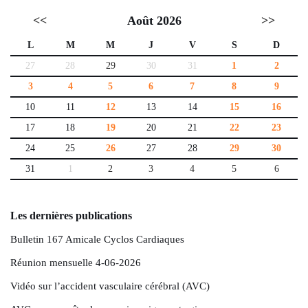
<<
Août 2026
>>
L
M
M
J
V
S
D
27
28
29
30
31
1
2
3
4
5
6
7
8
9
10
11
12
13
14
15
16
17
18
19
20
21
22
23
24
25
26
27
28
29
30
31
1
2
3
4
5
6
Les dernières publications
Bulletin 167 Amicale Cyclos Cardiaques
Réunion mensuelle 4-06-2026
Vidéo sur l’accident vasculaire cérébral (AVC)