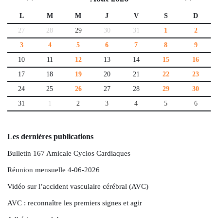
L
M
M
J
V
S
D
27
28
29
30
31
1
2
3
4
5
6
7
8
9
10
11
12
13
14
15
16
17
18
19
20
21
22
23
24
25
26
27
28
29
30
31
1
2
3
4
5
6
Les dernières publications
Bulletin 167 Amicale Cyclos Cardiaques
Réunion mensuelle 4-06-2026
Vidéo sur l’accident vasculaire cérébral (AVC)
AVC : reconnaître les premiers signes et agir