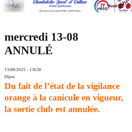
Menu
Aller
au
contenu
mercredi 13-08
ANNULÉ
13/08/2025 - 13h30
Dijon
Du fait de l’état de la vigilance
orange à la canicule en vigueur,
la sortie club est annulée.