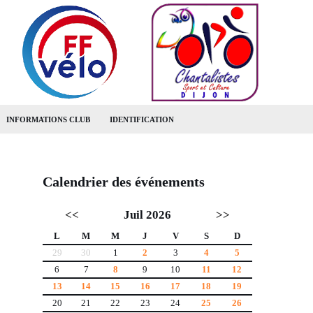
INFORMATIONS CLUB
IDENTIFICATION
Calendrier des événements
<<
Juil 2026
>>
L
M
M
J
V
S
D
29
30
1
2
3
4
5
6
7
8
9
10
11
12
13
14
15
16
17
18
19
20
21
22
23
24
25
26