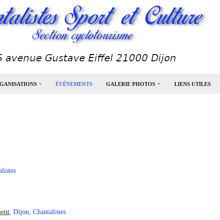
GANISATIONS
ÉVÉNEMENTS
GALERIE PHOTOS
LIENS UTILES
listes
ment
, Dijon, Chantalistes