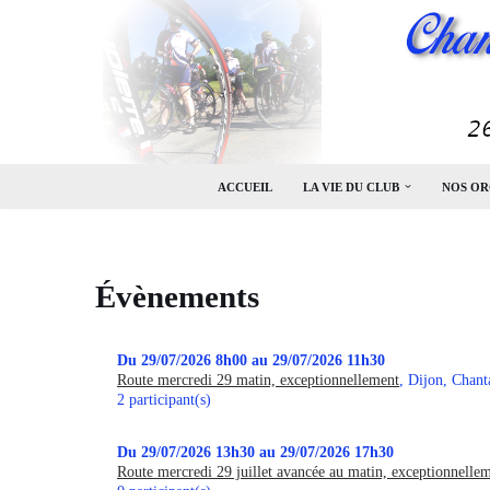
Aller
au
contenu
ACCUEIL
LA VIE DU CLUB
NOS OR
Évènements
Du 29/07/2026 8h00 au 29/07/2026 11h30
Route mercredi 29 matin, exceptionnellement
, Dijon, Chanta
2 participant(s)
Du 29/07/2026 13h30 au 29/07/2026 17h30
Route mercredi 29 juillet avancée au matin, exceptionnelle