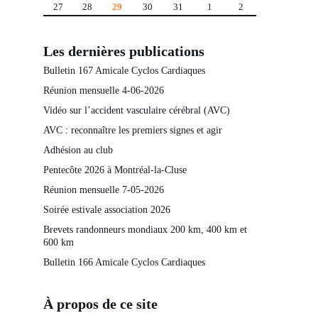
27
28
29
30
31
1
2
Les dernières publications
Bulletin 167 Amicale Cyclos Cardiaques
Réunion mensuelle 4-06-2026
Vidéo sur l’accident vasculaire cérébral (AVC)
AVC : reconnaître les premiers signes et agir
Adhésion au club
Pentecôte 2026 à Montréal-la-Cluse
Réunion mensuelle 7-05-2026
Soirée estivale association 2026
Brevets randonneurs mondiaux 200 km, 400 km et
600 km
Bulletin 166 Amicale Cyclos Cardiaques
À propos de ce site