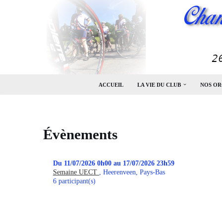
Aller
au
contenu
ACCUEIL
LA VIE DU CLUB
NOS OR
Évènements
Du 11/07/2026 0h00 au 17/07/2026 23h59
Semaine UECT
, Heerenveen, Pays-Bas
6 participant(s)