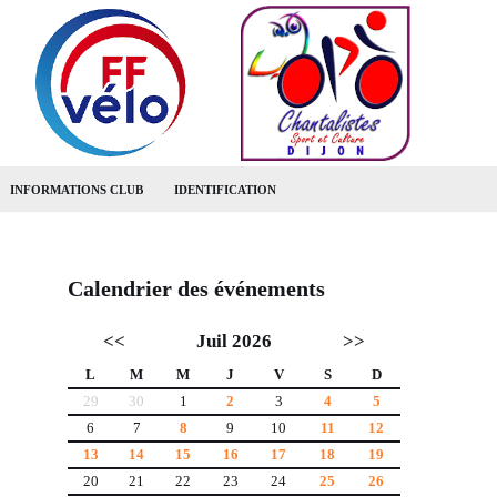
INFORMATIONS CLUB
IDENTIFICATION
Calendrier des événements
<<
Juil 2026
>>
L
M
M
J
V
S
D
29
30
1
2
3
4
5
6
7
8
9
10
11
12
13
14
15
16
17
18
19
20
21
22
23
24
25
26