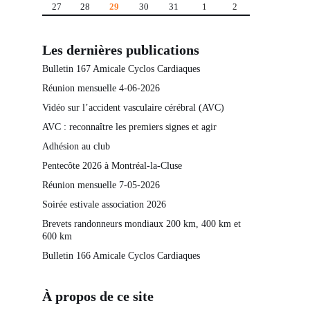
27
28
29
30
31
1
2
Les dernières publications
Bulletin 167 Amicale Cyclos Cardiaques
Réunion mensuelle 4-06-2026
Vidéo sur l’accident vasculaire cérébral (AVC)
AVC : reconnaître les premiers signes et agir
Adhésion au club
Pentecôte 2026 à Montréal-la-Cluse
Réunion mensuelle 7-05-2026
Soirée estivale association 2026
Brevets randonneurs mondiaux 200 km, 400 km et
600 km
Bulletin 166 Amicale Cyclos Cardiaques
À propos de ce site