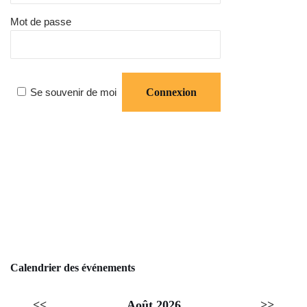
Mot de passe
Se souvenir de moi
Calendrier des événements
<<
Août 2026
>>