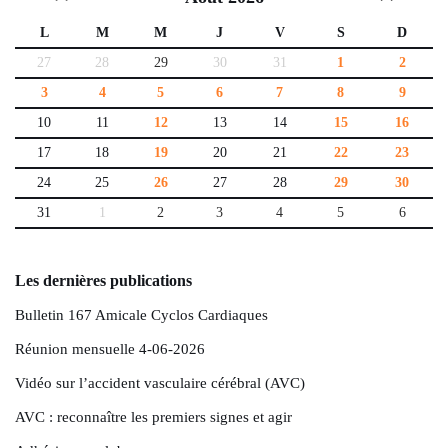
L
M
M
J
V
S
D
27
28
29
30
31
1
2
3
4
5
6
7
8
9
10
11
12
13
14
15
16
17
18
19
20
21
22
23
24
25
26
27
28
29
30
31
1
2
3
4
5
6
Les dernières publications
Bulletin 167 Amicale Cyclos Cardiaques
Réunion mensuelle 4-06-2026
Vidéo sur l’accident vasculaire cérébral (AVC)
AVC : reconnaître les premiers signes et agir