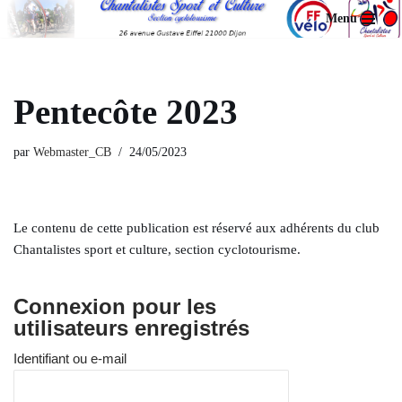
Menu
Aller
au
contenu
Pentecôte 2023
par
Webmaster_CB
24/05/2023
Le contenu de cette publication est réservé aux adhérents du club
Chantalistes sport et culture, section cyclotourisme.
Connexion pour les
utilisateurs enregistrés
Identifiant ou e-mail