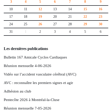
3
4
5
6
7
8
9
10
11
12
13
14
15
16
17
18
19
20
21
22
23
24
25
26
27
28
29
30
31
1
2
3
4
5
6
Les dernières publications
Bulletin 167 Amicale Cyclos Cardiaques
Réunion mensuelle 4-06-2026
Vidéo sur l’accident vasculaire cérébral (AVC)
AVC : reconnaître les premiers signes et agir
Adhésion au club
Pentecôte 2026 à Montréal-la-Cluse
Réunion mensuelle 7-05-2026