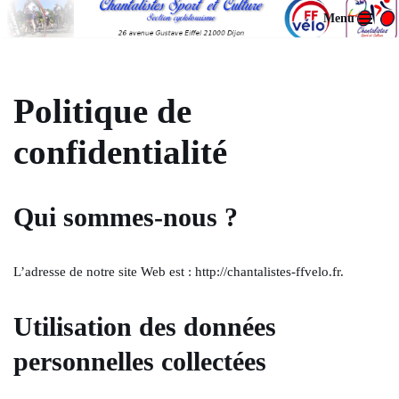
Menu
Aller
au
contenu
Politique de
confidentialité
Qui sommes-nous ?
L’adresse de notre site Web est : http://chantalistes-ffvelo.fr.
Utilisation des données
personnelles collectées