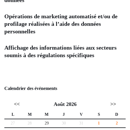
données
Opérations de marketing automatisé et/ou de
profilage réalisées à l’aide des données
personnelles
Affichage des informations liées aux secteurs
soumis à des régulations spécifiques
Calendrier des événements
<<
Août 2026
>>
L
M
M
J
V
S
D
27
28
29
30
31
1
2