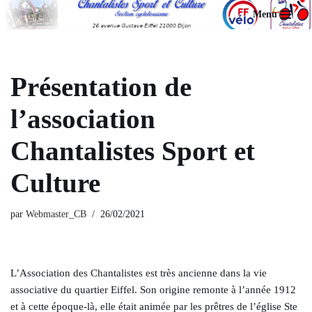
Menu
Aller
au
contenu
Présentation de
l’association
Chantalistes Sport et
Culture
par
Webmaster_CB
26/02/2021
L’Association des Chantalistes est très ancienne dans la vie
associative du quartier Eiffel. Son origine remonte à l’année 1912
et à cette époque-là, elle était animée par les prêtres de l’église Ste