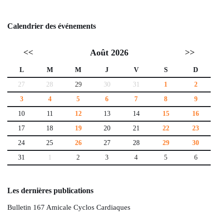
Calendrier des événements
<<
Août 2026
>>
L
M
M
J
V
S
D
27
28
29
30
31
1
2
3
4
5
6
7
8
9
10
11
12
13
14
15
16
17
18
19
20
21
22
23
24
25
26
27
28
29
30
31
1
2
3
4
5
6
Les dernières publications
Bulletin 167 Amicale Cyclos Cardiaques