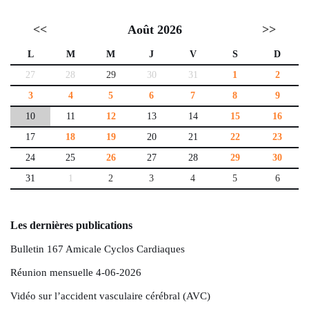
<<
Août 2026
>>
L
M
M
J
V
S
D
27
28
29
30
31
1
2
3
4
5
6
7
8
9
10
11
12
13
14
15
16
17
18
19
20
21
22
23
24
25
26
27
28
29
30
31
1
2
3
4
5
6
Les dernières publications
Bulletin 167 Amicale Cyclos Cardiaques
Réunion mensuelle 4-06-2026
Vidéo sur l’accident vasculaire cérébral (AVC)