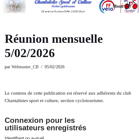
Menu
Aller
au
contenu
Réunion mensuelle
5/02/2026
par
Webmaster_CB
05/02/2026
Le contenu de cette publication est réservé aux adhérents du club
Chantalistes sport et culture, section cyclotourisme.
Connexion pour les
utilisateurs enregistrés
Identifiant ou e-mail