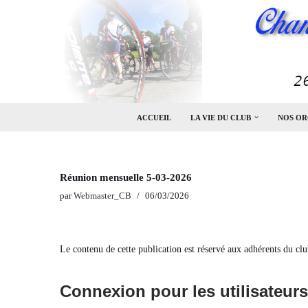
Aller
au
contenu
ACCUEIL
LA VIE DU CLUB
NOS OR
Réunion mensuelle 5-03-2026
par
Webmaster_CB
06/03/2026
Le contenu de cette publication est réservé aux adhérents du clu
Connexion pour les utilisateurs