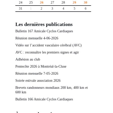
24
25
26
27
28
29
30
31
1
2
3
4
5
6
Les dernières publications
Bulletin 167 Amicale Cyclos Cardiaques
Réunion mensuelle 4-06-2026
Vidéo sur l’accident vasculaire cérébral (AVC)
AVC : reconnaître les premiers signes et agir
Adhésion au club
Pentecôte 2026 à Montréal-la-Cluse
Réunion mensuelle 7-05-2026
Soirée estivale association 2026
Brevets randonneurs mondiaux 200 km, 400 km et
600 km
Bulletin 166 Amicale Cyclos Cardiaques