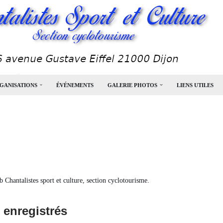
GANISATIONS
ÉVÉNEMENTS
GALERIE PHOTOS
LIENS UTILES
b Chantalistes sport et culture, section cyclotourisme.
 enregistrés