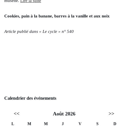
musette.
Lire la suite
Cookies, pain à la banane, barres à la vanille et aux noix
Article publié dans « Le cycle » n° 540
Calendrier des événements
<<
Août 2026
>>
L
M
M
J
V
S
D