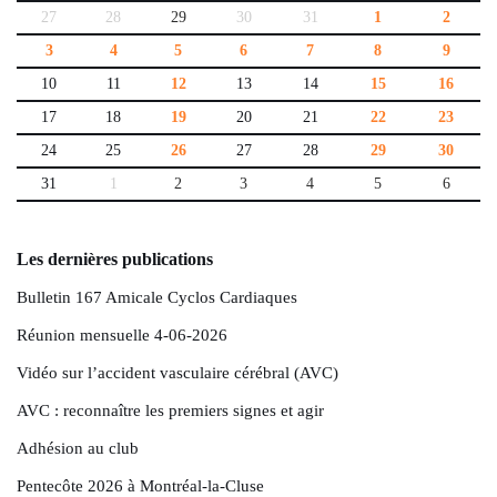
27
28
29
30
31
1
2
3
4
5
6
7
8
9
10
11
12
13
14
15
16
17
18
19
20
21
22
23
24
25
26
27
28
29
30
31
1
2
3
4
5
6
Les dernières publications
Bulletin 167 Amicale Cyclos Cardiaques
Réunion mensuelle 4-06-2026
Vidéo sur l’accident vasculaire cérébral (AVC)
AVC : reconnaître les premiers signes et agir
Adhésion au club
Pentecôte 2026 à Montréal-la-Cluse