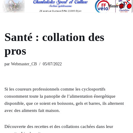
Menu
Aller
au
contenu
Santé : collation des
pros
par
Webmaster_CB
05/07/2022
Si les coureurs professionnels comme les cyclosportifs
consomment toute la panoplie de l’alimentation énergétique
disponible, que ce soient en boissons, gels et barres, ils alternent
avec des aliments fait maison.
Découverte des recettes et des collations cachées dans leur