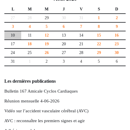
L
M
M
J
V
S
D
27
28
29
30
31
1
2
3
4
5
6
7
8
9
10
11
12
13
14
15
16
17
18
19
20
21
22
23
24
25
26
27
28
29
30
31
1
2
3
4
5
6
Les dernières publications
Bulletin 167 Amicale Cyclos Cardiaques
Réunion mensuelle 4-06-2026
Vidéo sur l’accident vasculaire cérébral (AVC)
AVC : reconnaître les premiers signes et agir