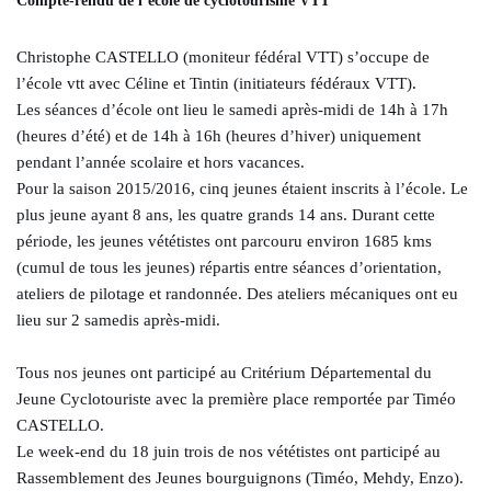
Compte-rendu de l’école de cyclotourisme VTT
Christophe CASTELLO (moniteur fédéral VTT) s’occupe de
l’école vtt avec Céline et Tintin (initiateurs fédéraux VTT).
Les séances d’école ont lieu le samedi après-midi de 14h à 17h
(heures d’été) et de 14h à 16h (heures d’hiver) uniquement
pendant l’année scolaire et hors vacances.
Pour la saison 2015/2016, cinq jeunes étaient inscrits à l’école. Le
plus jeune ayant 8 ans, les quatre grands 14 ans. Durant cette
période, les jeunes vététistes ont parcouru environ 1685 kms
(cumul de tous les jeunes) répartis entre séances d’orientation,
ateliers de pilotage et randonnée. Des ateliers mécaniques ont eu
lieu sur 2 samedis après-midi.
Tous nos jeunes ont participé au Critérium Départemental du
Jeune Cyclotouriste avec la première place remportée par Timéo
CASTELLO.
Le week-end du 18 juin trois de nos vététistes ont participé au
Rassemblement des Jeunes bourguignons (Timéo, Mehdy, Enzo).