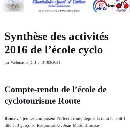
Menu
Aller
au
contenu
Synthèse des activités
2016 de l’école cyclo
par
Webmaster_CB
01/03/2021
Compte-rendu de l’école de
cyclotourisme Route
Route :
4 jeunes composent l’effectif route depuis la rentrée, soit 1
fille et 3 garçons. Responsable : Jean-Marie Brousse