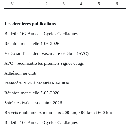
31
1
2
3
4
5
6
Les dernières publications
Bulletin 167 Amicale Cyclos Cardiaques
Réunion mensuelle 4-06-2026
Vidéo sur l’accident vasculaire cérébral (AVC)
AVC : reconnaître les premiers signes et agir
Adhésion au club
Pentecôte 2026 à Montréal-la-Cluse
Réunion mensuelle 7-05-2026
Soirée estivale association 2026
Brevets randonneurs mondiaux 200 km, 400 km et 600 km
Bulletin 166 Amicale Cyclos Cardiaques