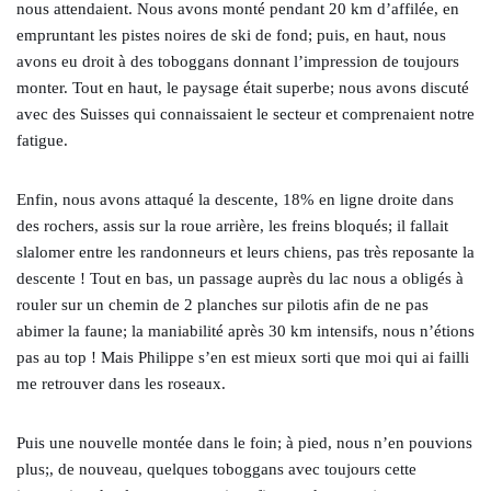
nous attendaient. Nous avons monté pendant 20 km d’affilée, en
empruntant les pistes noires de ski de fond; puis, en haut, nous
avons eu droit à des toboggans donnant l’impression de toujours
monter. Tout en haut, le paysage était superbe; nous avons discuté
avec des Suisses qui connaissaient le secteur et comprenaient notre
fatigue.
Enfin, nous avons attaqué la descente, 18% en ligne droite dans
des rochers, assis sur la roue arrière, les freins bloqués; il fallait
slalomer entre les randonneurs et leurs chiens, pas très reposante la
descente ! Tout en bas, un passage auprès du lac nous a obligés à
rouler sur un chemin de 2 planches sur pilotis afin de ne pas
abimer la faune; la maniabilité après 30 km intensifs, nous n’étions
pas au top ! Mais Philippe s’en est mieux sorti que moi qui ai failli
me retrouver dans les roseaux.
Puis une nouvelle montée dans le foin; à pied, nous n’en pouvions
plus;, de nouveau, quelques toboggans avec toujours cette