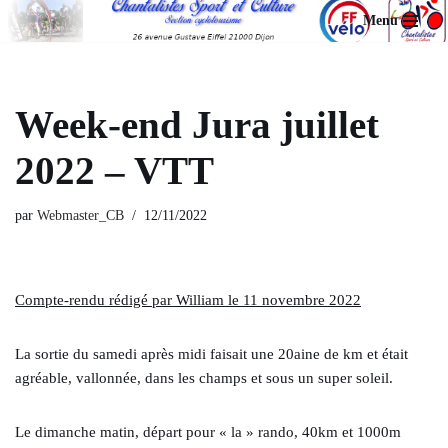
Menu
Aller
au
contenu
Week-end Jura juillet
2022 – VTT
par
Webmaster_CB
12/11/2022
Compte-rendu rédigé par William le 11 novembre 2022
La sortie du samedi après midi faisait une 20aine de km et était
agréable, vallonnée, dans les champs et sous un super soleil.
Le dimanche matin, départ pour « la » rando, 40km et 1000m